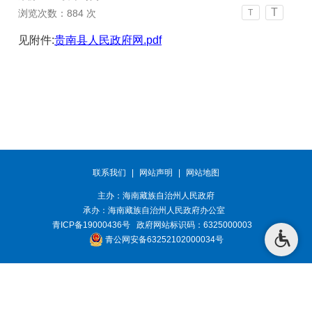
T
浏览次数：
884
次
T
见附件:
贵南县人民政府网.pdf
联系我们
|
网站声明
|
网站地图
主办：海南藏族自治州人民政府
承办：
海南藏族自治州人民政府办公室
青ICP备19000436号
政府网站标识码：6325000003
青公网安备63252102000034号