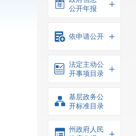
公开年报
依申请公开
法定主动公
开事项目录
基层政务公
开标准目录
州政府人民