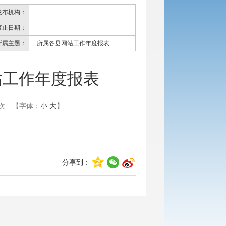
发布机构：
废止日期：
所属主题：
所属各县网站工作年度报表
站工作年度报表
次
【字体：
小
大
】
分享到：