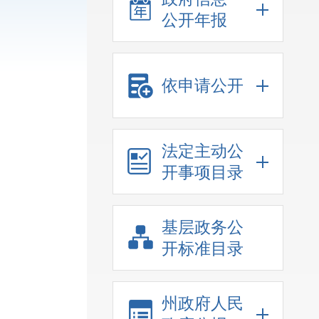
公开年报
依申请公开
法定主动公
开事项目录
基层政务公
开标准目录
州政府人民