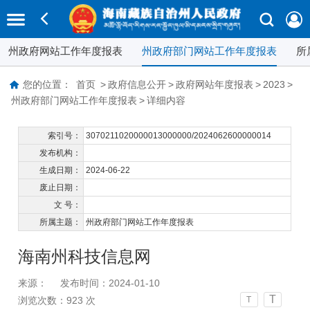
州政府网站工作年度报表
州政府部门网站工作年度报表
所
您的位置：
首页
>
政府信息公开
>
政府网站年度报表
>
2023
>
州政府部门网站工作年度报表
>
详细内容
索引号：
3070211020000013000000/2024062600000014
发布机构：
生成日期：
2024-06-22
废止日期：
文 号：
所属主题：
州政府部门网站工作年度报表
海南州科技信息网
来源：
发布时间：2024-01-10
T
浏览次数：
923
次
T