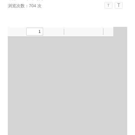
T
浏览次数：
704
次
T