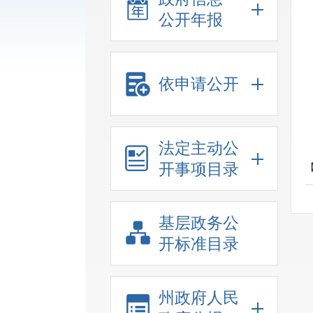
公开年报
依申请公开
法定主动公
开事项目录
基层政务公
开标准目录
州政府人民