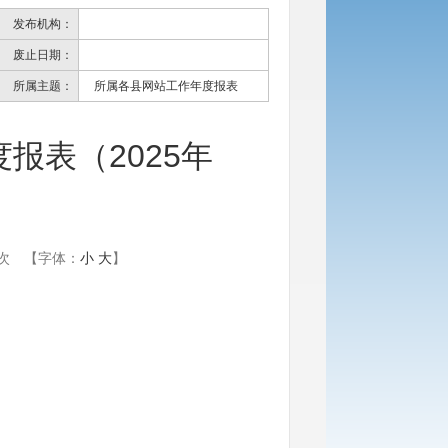
发布机构：
废止日期：
所属主题：
所属各县网站工作年度报表
报表（2025年
次
【字体：
小
大
】