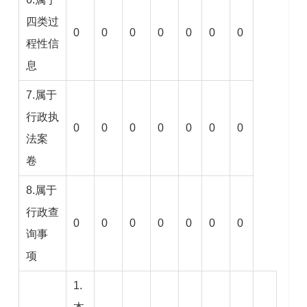
四类过
0
0
0
0
0
0
0
程性信
息
7.属于
行政执
0
0
0
0
0
0
0
法案
卷
8.属于
行政查
0
0
0
0
0
0
0
询事
项
1.