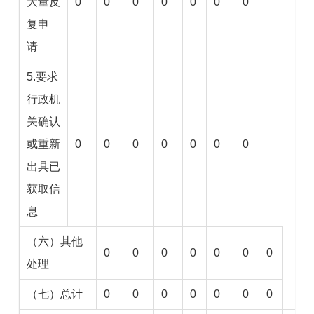
大量反
0
0
0
0
0
0
0
复申
请
5.要求
行政机
关确认
或重新
0
0
0
0
0
0
0
出具已
获取信
息
（六）其他
0
0
0
0
0
0
0
处理
（七）总计
0
0
0
0
0
0
0