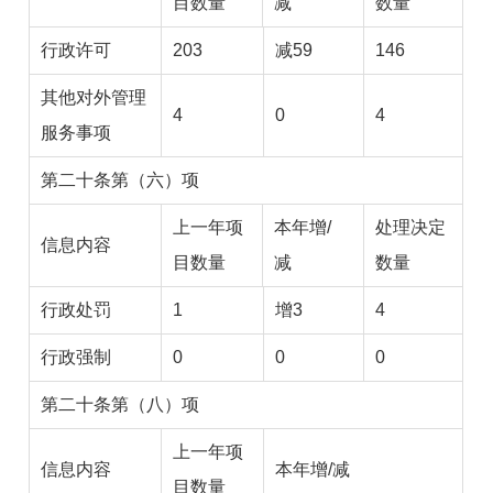
目数量
减
数量
行政许可
203
减59
146
其他对外管理
4
0
4
服务事项
第二十条第（六）项
上一年项
本年增/
处理决定
信息内容
目数量
减
数量
行政处罚
1
增3
4
行政强制
0
0
0
第二十条第（八）项
上一年项
信息内容
本年增/减
目数量