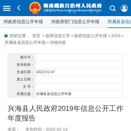
州政府信息公开年报
州政府部门信息公开年报
所属各县信
您的位置：
首页
>
政府信息公开
>
政府信息公开年报
>
2019
>
所属各县信息公开年报
>
详细内容
索引号：
发布机构：
生成日期：
2022-01-07
废止日期：
文 号：
所属主题：
所属各县信息公开年报
兴海县人民政府2019年信息公开工作
年度报告
来源：
发布时间：2020-02-14