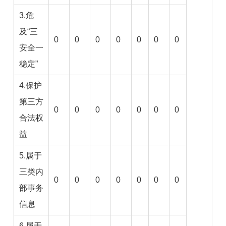
3.危
及“三
0
0
0
0
0
0
0
安全一
稳定”
4.保护
第三方
0
0
0
0
0
0
0
合法权
益
5.属于
三类内
0
0
0
0
0
0
0
部事务
信息
6.属于