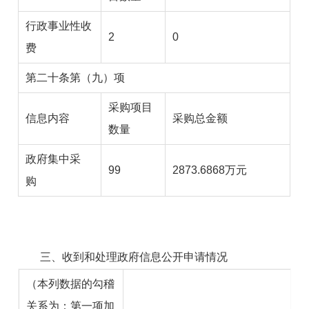
行政事业性收
2
0
费
第二十条第（九）项
采购项目
信息内容
采购总金额
数量
政府集中采
99
2873.6868
万元
购
三、收到和处理政府信息公开申请情况
（本列数据的勾稽
关系为：第一项加