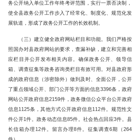
务公开纳入单位工作年终考评范围，实行一票否决制，
使全县政务公开工作步入了经常化、制度化、规范化发
展轨道，形成了政务公开工作的长效机制。
（三）建立健全政府网站栏目和功能。
我们严格按
照国办对县政府网站的要求，查漏补缺，建立和完善相
应栏目并公开发布相关内容。确保政务公开、领导信
箱、调查征集等政务咨询类栏目有效可用。对县政府形
成的政府信息（涉密除外）做到及时、全面公开，公开
了重点领域公开、部门公开等方面的信息
3396条，政府
网站公开政府信息2159件，政务微信
公众
平台公开政府
信息
1125条，其他方式公开政府信息112件。规范性文
件公开1件。政务动态信息85件。社会热点回应3件。县
长信箱办理12件。留言办理8件。征集调查6期（264
件）。