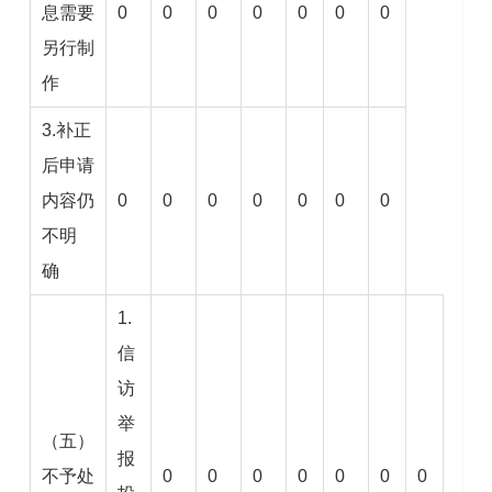
息需要
0
0
0
0
0
0
0
另行制
作
3.补正
后申请
内容仍
0
0
0
0
0
0
0
不明
确
1.
信
访
举
（五）
报
不予处
0
0
0
0
0
0
0