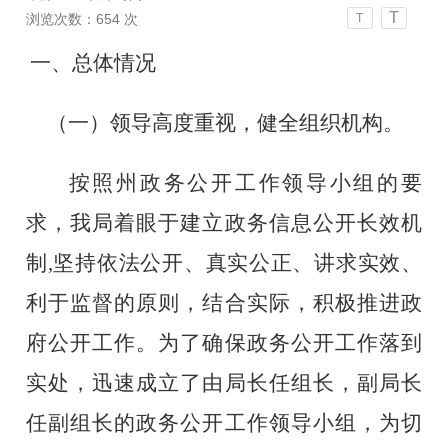
T
浏览次数：
654
次
T
一、总体情况
（一）领导高度重视
，
健全
组织
机构
。
按照州政务公开工作领导小组的要
求，我局着眼于建立政务信息公开长效机
制
,坚
持依法公开、真实公正、讲求实效、
利于监督的原则，结合实际，积极推进政
府公开工作。为了
确保政务公开工作落到
实处
，
迅速
成立了由局长任组长，副局长
任副组长
的政务公开工作领导小组
，
为切