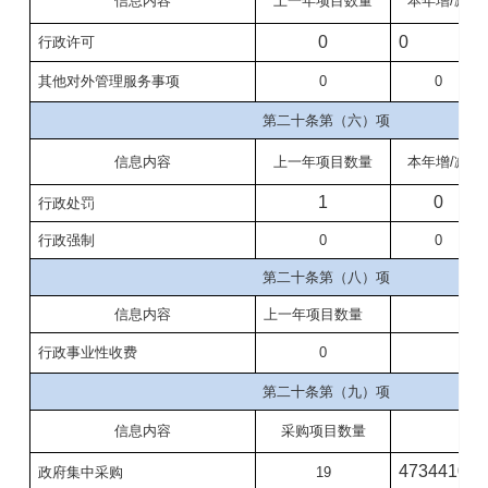
信息内容
上一年项目数量
本年增/减
0
0
行政许可
其他对外管理服务事项
0
0
第二十条第（六）项
信息内容
上一年项目数量
本年增/减
1
0
行政处罚
行政强制
0
0
第二十条第（八）项
信息内容
上一年项目数量
本
行政事业性收费
0
第二十条第（九）项
信息内容
采购项目数量
采
47344104
政府集中采购
19