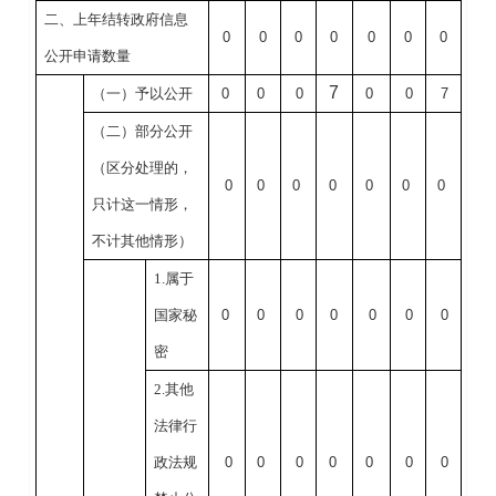
二、上年结转政府信息
0
0
0
0
0
0
0
公开申请数量
7
（一）予以公开
0
0
0
0
0
7
（二）部分公开
（区分处理的，
0
0
0
0
0
0
0
只计这一情形，
不计其他情形）
1.属于
国家秘
0
0
0
0
0
0
0
密
2.其他
法律行
政法规
0
0
0
0
0
0
0