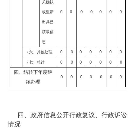
关确认
或重新
0
0
0
0
0
0
0
出具已
获取信
息
（六）其他处理
0
0
0
0
0
0
0
（七）总计
0
0
0
0
0
0
0
四、结转下年度继
0
0
0
0
0
0
0
续办理
四、政府信息公开行政复议、行政诉讼
情况