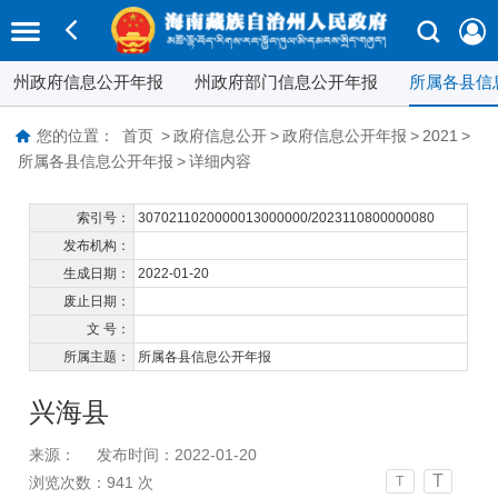
州政府信息公开年报
州政府部门信息公开年报
所属各县信
您的位置：
首页
>
政府信息公开
>
政府信息公开年报
>
2021
>
所属各县信息公开年报
>
详细内容
索引号：
3070211020000013000000/2023110800000080
发布机构：
生成日期：
2022-01-20
废止日期：
文 号：
所属主题：
所属各县信息公开年报
兴海县
来源：
发布时间：2022-01-20
T
浏览次数：
941
次
T