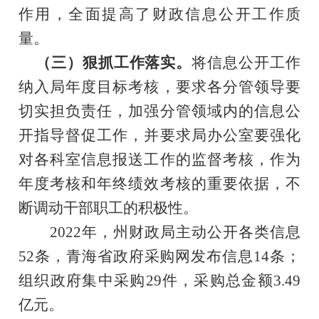
作用
，
全面提高了财政信息公开工作质
量。
（三）狠抓工作落实。
将信息公开工作
纳入局年度目标考核，要求各分管领导要
切实担负责任，加强分管领域内的信息
公
开
指导督促工作，并要求局办公室要强化
对各科室信息报送工作的监督考核，作为
年度考核和年终绩效考核的重要依据
，
不
断调动干部职工的积极性。
202
2
年，州财政局主动公开各类信息
52
条，青海省政府采购网发布信息
14
条；
组织政府集中采购
29
件，采购总金额
3.49
亿元
。