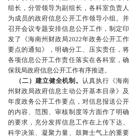
组长，分管领导为副组长，各科室负责人
为成员的政府信息公开工作领导小组。
并
召开会议专题安排信息公开工作，
制定印
发了《海南州财政局202
2
年政务公开工作
要点
的通知》
，
明确分工、压实责任，
将
各项信息公开工作责任落实在各科室，
确
保我局政府信息公开工作有序推进。
（二）
建立健全机制。
认真执行《海南
州财政局政府信息主动公开基本目录》
及
年度政务公开工作要点
，对信息报送公开
的内容、范围、审核制度等方面作了明确
的要求，充分发挥信息工作在上传下达、
科学决策、凝聚力量、鼓舞士气上的重要