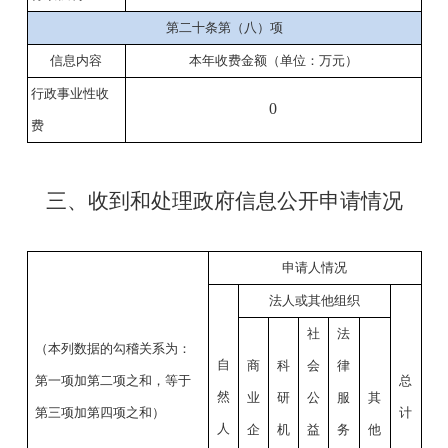
第二十条第（八）项
信息内容
本年收费金额（单位：万元）
行政事业性收
0
费
三、收到和处理政府信息公开申请情况
申请人情况
法人或其他组织
社
法
（本列数据的勾稽关系为：
自
商
科
会
律
第一项加第二项之和，等于
总
然
业
研
公
服
其
第三项加第四项之和）
计
人
企
机
益
务
他