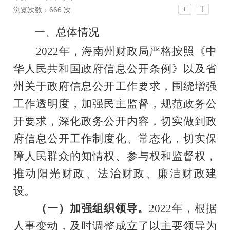
T
浏览次数：
666
次
T
一、总体情况
202
2
年，海南州财政局严格按照《中
华人民共和国政府信息公开条例》以及省
州
关于政府信息公开工作
要求，
围绕增强
工作透明度，加强民主监督，规范政务公
开要求，深化政务公开内容，
切实做到政
府信息公开工作制度化、常态化，切实保
障人民群众的知情权、参与权和监督权
，
推动阳光财政、法治财政、廉洁财政建
设
。
（
一
）
加强组织领导。
202
2
年，
根据
人事变动，及时调整成立了
以主要领导为