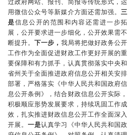
过政府网站、报刊、简报等传统形式，运
用微信公众号等新媒介方面还需加强
。
三
是
信息公开的范围和内容还需进一步拓
展，公开要求进一步细化，公开效果需不
断提升。
下一步，
我局将把做好政务公开
工作作为全面促进财政工作更好开展的重
要保障和有力抓手，认真贯彻落实中央和
省州关于全面推进政府
信息
公开相关安排
部署，严格落实《中华人民共和国政府信
息公开条例》，
结合财政信息公开实际，
积极顺应形势发展要求，持续巩固工作成
效，扎实推进
财政信息
公开工作全面深入
开展。
一是
认真
学习《中华人民共和国政
府信息公开条例》，对照条例，认真清理