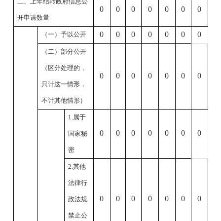
二、上年结转政府信息公
0
0
0
0
0
0
0
开申请数量
0
0
0
0
0
0
0
（一）予以公开
（二）部分公开
（区分处理的，
0
0
0
0
0
0
0
只计这一情形，
不计其他情形）
1.属于
0
0
0
0
0
0
0
国家秘
密
2.其他
法律行
0
0
0
0
0
0
0
政法规
禁止公