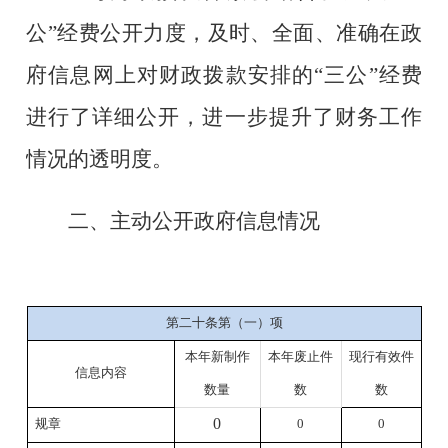
公
”
经费公开力度，及时、全面、准确在政
府信息
网上
对财政拨款安排的
“
三公
”
经费
进行了详细公开，进一步提升
了财
务工作
情况的透明度。
二、主动公开政府信息情况
第二十条第（一）项
本年新
制作
本年废止件
现行有效件
信息内容
数量
数
数
0
规章
0
0