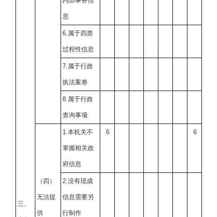
内部事务信
息
6.属于四类
过程性信息
7.属于行政
执法案卷
8.属于行政
查询事项
1.本机关不
6
6
掌握相关政
府信息
（四）
2.没有现成
无法提
信息需要另
三、
供
行制作