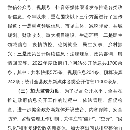
微信公众号、视频号、抖音等媒体渠道发布推送各类政
府信息。今年以来，重点围绕以下三个方面进行了宣传
报道：
一是
重点领域信息。市场主体、减税降费、县域
规划、财政收支、重大项目建设、生态环境；
二是
民生
领域信息：疫情防控、稳岗就业、民生实事、乡村振
兴；
三是
政策公开解读信息：法规规章、政策咨询、舆
情回应等。
2022年度政府门户网站公开信息共1700余
条，其中：共和快报575条、视频信息204条、预算决算
242条；统计全县政务新媒体各类公开信息11000余条。
（三）
加大监管力度。
为了提高公开水平，全县在
推进政府信息公开工作的过程中，依法管理、督促检
查。
进一步健全政务新媒体开设整合、内容保障、安全
防护、监督管理工作机制，关停注销“僵尸”、“空壳”、“娱
乐化”和重复建设政务新媒体。加大突出问题排查整治力