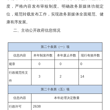
度，严格内容发布审核制度。明确政务新媒体功能定
位，规范转载发布工作，实现政务新媒体全面规范、健
康有序发展。
二、主动公开政府信息情况
第二十条第（一）项
信息内容
本年
制发件数
本年废止件数
现行有效件
数
0
规章
0
0
行政规范性文
14
3
2
件
第二十条第（五）项
信息内容
本年处理决定数量
2638
行政许可