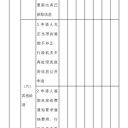
重新出具已
获取信息
1.申请人无
正当理由逾
期不补正、
行政机关不
再处理其政
府信息公开
申请
（六）
2.申请人逾
其他处
期未按收费
理
通知要求缴
纳费用、行