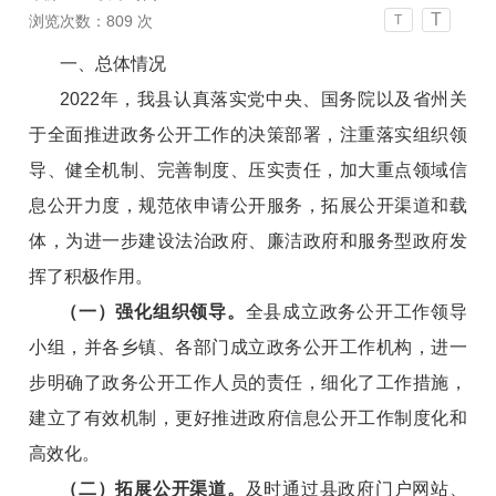
T
浏览次数：
809
次
T
一、总体情况
2022年，我
县认真落实党中央、国务院以及省州关
于全面推进政务公开工作的决策部署，注重落实组织领
导、健全机制、完善制度、压实责任，加大重点领域信
息公开力度，规范依申请公开服务，拓展公开渠道和载
体，为进一步建设法治政府、廉洁政府和服务型政府发
挥了积极作用。
（一）
强化组织领导。
全县成立政务公开工作领导
小组，并各乡镇、各部门成立政务公开工作机构，进一
步明确了政务公开工作人员的责任，细化了工作措施，
建立了有效机制，更好推进政府信息公开工作制度化和
高效化。
（二）
拓展公开渠道。
及时通过县政府门户网站、