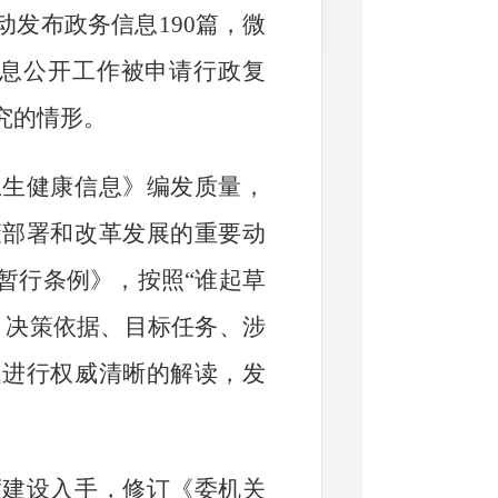
动发布政务信息
190
篇，微
息公开
工作被申请行政复
究的情形。
卫生健康信息》编发质量，
策部署和改革发展的重要动
暂行条例》，按照
“
谁起草
、决策依据、目标任务、涉
题进行权威清晰的解读，发
度建设入手，修订《委机关