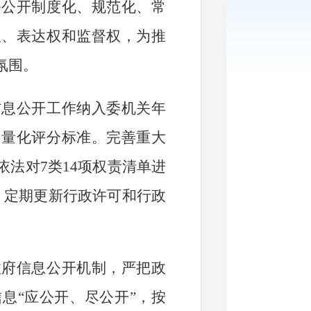
务公开制度化、规范化、常
权、表达权和监督权，为推
氛围。
信息公开工作纳入委机关年
，量化评分标准。完善重大
依法对
7
类
14
项权责清单进
，定期更新行政许可和行政
政府信息公开机制，严把政
信息
“
应公开、尽公开
”
，按