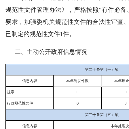
规范性文件管理办法》，严格按照
“
有件必备
要求，加强委机关规范性文件的合法性审查
已
制定的规范性文件
1
件。
二、主动公开政府信息情况
第二十条
第（一）项
信息内容
本年
制
发件
数
本年废
规章
0
0
行政规范性文件
0
0
第二十条
第（五）项
信息内容
本年处理