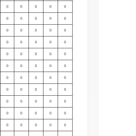
0
0
0
0
0
0
0
0
0
0
0
0
0
0
0
0
0
0
0
0
0
0
0
0
0
0
0
0
0
0
0
0
0
0
0
0
0
0
0
0
0
0
0
0
0
0
0
0
0
0
0
0
0
0
0