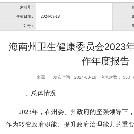
索引号：
生效日期：
2024-03-18
文 号：
海南州卫生健康委员会2023
作年度报告
来源：
发布时间：2024-03-18
浏览次数：
930
一、总体情况
202
3
年，在
州
委
、
州政府
的坚强领导下
作为转变政府职能、提升政府治理能力的重