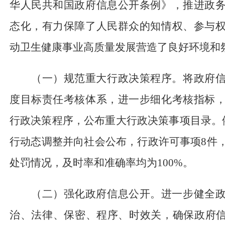
华人民共和国政府信息公开条例
》，推进政
态化，有力保障了人民群众的知情权、参与
动卫生健康事业高质量发展营造了良好环境和
（一）规范重大行政决策程序。将政府
度目标责任考核体系，进一步细化考核指标
行政决策程序，公布重大行政决策事项目录。
行动态调整并向社会公布，行政许可事项
8
件
处罚情况，及时率和准确率均为
100%
。
（二）强化
政府信息公开
。进一步健全
治、法律、保密、程序、时效关，确保政府