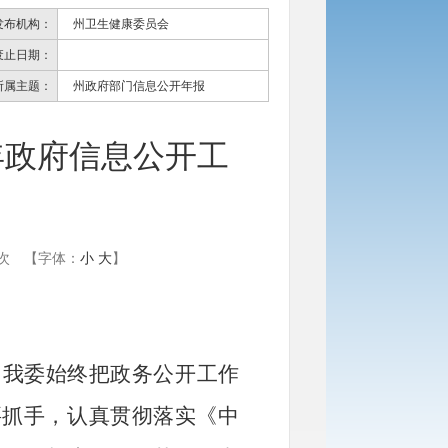
发布机构：
州卫生健康委员会
废止日期：
所属主题：
州政府部门信息公开年报
年政府信息公开工
次
【字体：
小
大
】
，我委始终把政务公开工作
要抓手，认真贯彻落实《
中