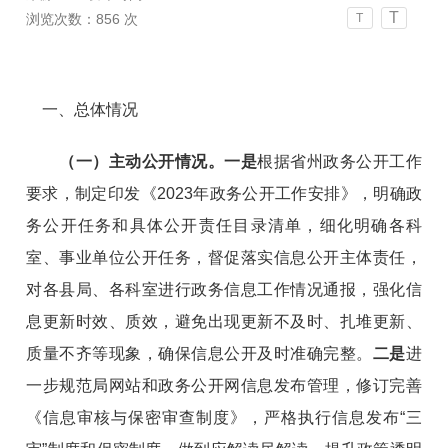
T
浏览次数：
856
次
T
一、总体情况
（一）主动公开情况。
一是
根据省州政务公开工作
要求，制定印发《
2023
年政务公开工作安排》，明确政
务公开任务和具体公开责任目录清单，
细化明确各科
室、事业单位公开任务，督促落实信息公开主体责任，
对各县局、各科室进行政务信息工作情况通报，强化信
息更新时效、质效，避免出现更新不及时、扎堆更新、
质量不齐等现象，
确保信息公开及时准确完整。
二是
进
一步规范局网站和政务公开网
信息发布管理，
修订完善
《
信息审核与保密审查制度
》，严格执行信息发布
“
三