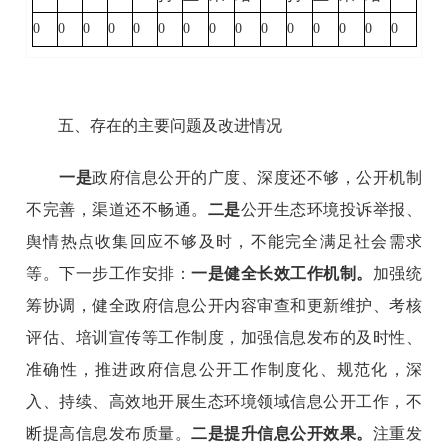
0
0
0
0
0
0
0
0
0
0
0
0
0
0
0
五、存在的主要问题及改进情况
一是
政府信息公开的广度、深度还不够，公开机制
不完善，渠道还不畅通。
二是
公开生态环境投诉举报、
舆情热点收集回应不够及时，不能完全满足社会需求
等。下一步工作安排
：
一是健全长效工作机制。
加强统
筹协调，健全政府信息公开内容审查和更新维护、考核
评估、培训宣传等工作制度，加强信息发布的及时性、
准确性，推进政府信息公开工作制度化、规范化，深
入、持续、高效地开展生态环境领域信息公开工作，不
断提高信息发布质量。
二是提升信息公开效果。
注重发