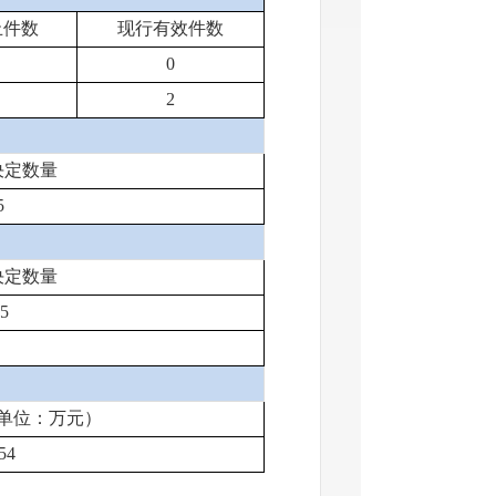
止件数
现行有效件数
0
2
决定数量
5
决定数量
5
单位：万元）
54