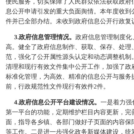
便民服务，切实保障了人民群众依法获取政府
息公开申请引发的重大负面舆情。本年度收到
件并已
全部
办结。未收到政府信息公开行政复
3.政府信息管理情况。
政府信息管理制度化
高。健全了政府信息制作、获取、保存、处理
范，强化了公开属性源头认定和动态调整机制
清理和现行有效文件集中公开工作，加强了政
标准化管理，为高效、精准的信息公开与服务
前，行政规范性文件现行有效件
2
件。
4.政府信息公开平台建设情况。
一是着力强
第一平台的功能，定期维护栏目内容更新，完
面，指导
各乡镇
、
各部门做好子页面的内容保
等工作。二是进一步强化政务新媒体建设，统