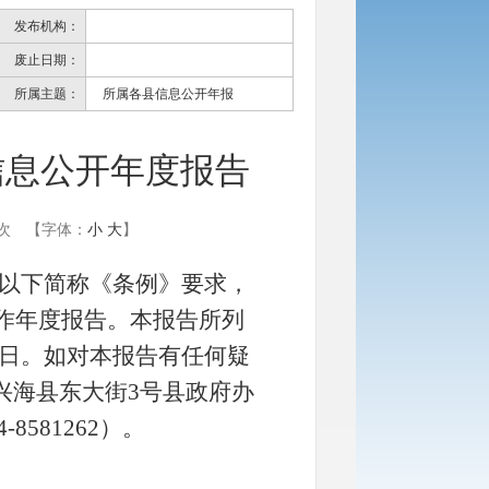
发布机构：
废止日期：
所属主题：
所属各县信息公开年报
信息公开年度报告
次
【字体：
小
大
】
以下简称《条例》要求，
工作年度报告。本报告所列
月31日。如对本报告有任何疑
兴海县东大街3号
县政府
办
4-8581262
）。