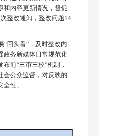
康和内容更新情况，督促
6次整改通知，整改问题14
展“回头看”，及时整改内
强政务新媒体日常规范化
布前“三审三校”机制，
社会公众监督，对反映的
安全性。