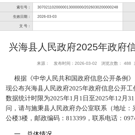
索引号：
3070211020000013000000/2026030200000248
生效日期：
2026-03-03
文 号：
兴海县人民政府2025年政府
来源：
发布时间：2026-03-02
浏览次数：
488
根据《中华人民共和国政府信息公开条例》
现公布
兴海
县人民政府2025年政府信息公开
数据统计时限为2025年1月1日至2025年12
问，请与施秉县人民政府办公室联系（地址：
公楼
3楼，邮政编码：
813399
，联系电话：
097
一、
总体情况