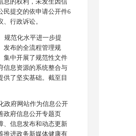
信息的权利，未发生因信
公民提交的依申请公开件
6
议、行政诉讼。
、规范化水平进一步提
、发布的全流程管理规
。集中开展了规范性文件
府信息资源的系统整合与
提供了坚实基础。截至目
化政府网站作为信息公开
善
政府信息
公开专题页
障、信息发布和动态更新
筹推进政务新媒体健康有