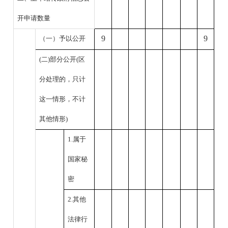
开申请数量
9
9
（一）予以公开
(二)部分公开(区
分处理的，只计
这一情形，不计
其他情形)
1.属于
国家秘
密
2.其他
法律行