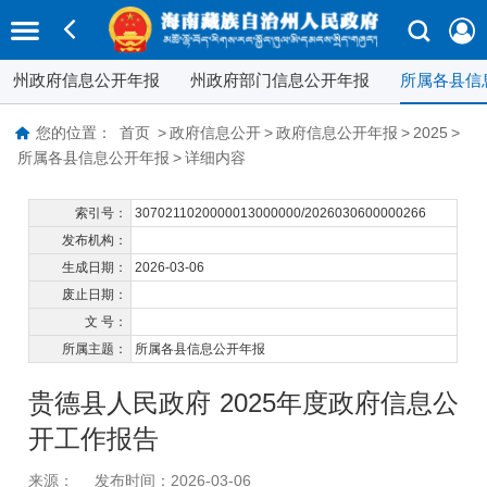
州政府信息公开年报
州政府部门信息公开年报
所属各县信
您的位置：
首页
>
政府信息公开
>
政府信息公开年报
>
2025
>
所属各县信息公开年报
>
详细内容
索引号：
3070211020000013000000/2026030600000266
发布机构：
生成日期：
2026-03-06
废止日期：
文 号：
所属主题：
所属各县信息公开年报
贵德县人民政府 2025年度政府信息公
开工作报告
来源：
发布时间：2026-03-06