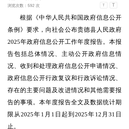
T
浏览次数：
592
次
T
根据《中华人民共和国政府信息公开
条例》要求，向社会公布贵德县人民政府
2025
年政府信息公开工作年度报告。本报
告包括总体情况、主动公开政府信息情
况、收到和处理政府信息公开申请情况、
政府信息公开行政复议和行政诉讼情况、
存在的主要问题及改进情况和其他需要报
告的事项。本年度报告全文及数据统计期
限从
2025
年
1
月
1
日起到
2025
年
12
月
31
日
止。