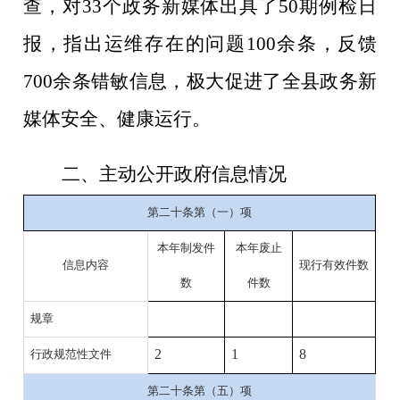
查，对
33
个政务新媒体出具了
50
期例检日
报，指出运维存在的问题
100
余条，反馈
700
余条错敏信息，极大促进了全县政务新
媒体安全、健康运行。
二、主动公开政府信息情况
第二十条第（一）项
本年制发件
本年废止
信息内容
现行有效件数
数
件数
规章
2
1
8
行政规范性文件
第二十条第（五）项