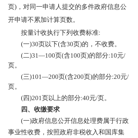
页)，对同一申请
人提交的多件政府信息公
开申请不累加计算页数。
按量计收执行下列收费标准:
(一)30页以下(含30页)的，不收费。
(二)31—100页(含100页)的部分:10元/
页。
(三)101—200页(含200页)的部分:20元/
页。
(四)201页以上的部分:40元/页。
四、收缴要求
(一)政府信息公开信息处理费属于行政
事业性收费，按照
政府非税收入和国库集